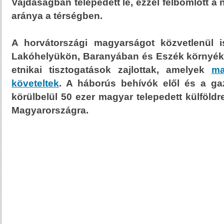
Vajdaságban telepedett le, ezzel felbomlott a
aránya a térségben.
A horvátországi magyarságot közvetlenül i
Lakóhelyükön, Baranyában és Eszék környék
etnikai tisztogatások zajlottak, amelyek
ma
követeltek
. A háborús behívók elől és a ga
körülbelül 50 ezer magyar telepedett külföld
Magyarországra.