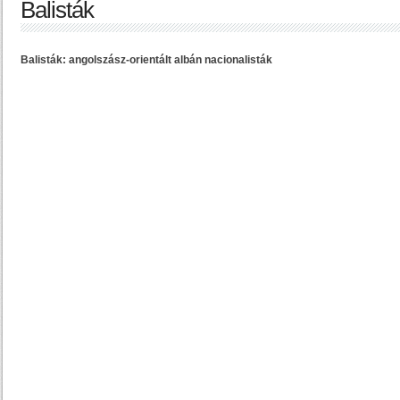
Balisták
Balisták: angolszász-orientált albán nacionalisták