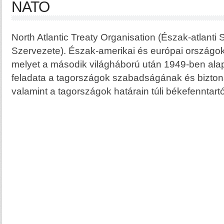
NATO
North Atlantic Treaty Organisation (Észak-atlanti
Szervezete). Észak-amerikai és európai országo
melyet a második világháború után 1949-ben alap
feladata a tagországok szabadságának és bizt
valamint a tagországok határain túli békefenntar