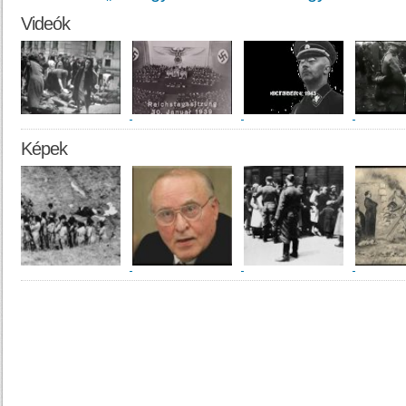
Videók
Képek