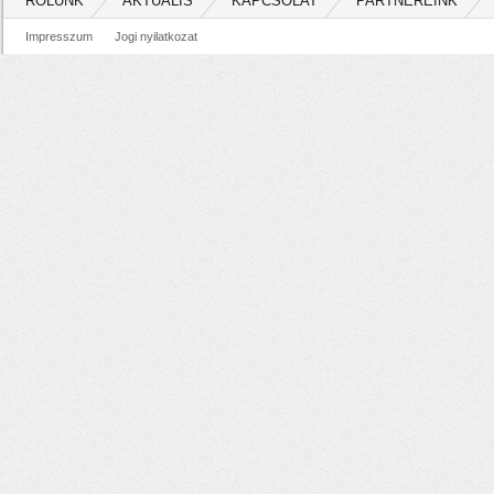
RÓLUNK
AKTUÁLIS
KAPCSOLAT
PARTNEREINK
Impresszum
Jogi nyilatkozat