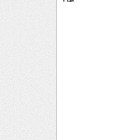
magát.