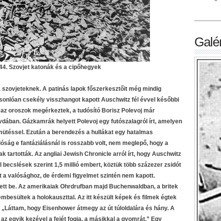
Galér
44. Szovjet katonák és a cipőhegyek
 szovjeteknek. A patinás lapok főszerkesztőit még mindig
asonlóan csekély visszhangot kapott Auschwitz fél évvel későbbi
 az oroszok megérkeztek, a tudósító Borisz Polevoj már
dában. Gázkamrák helyett Polevoj egy futószalagról írt, amelyen
ütéssel. Ezután a berendezés a hullákat egy hatalmas
lóság e fantáziálásnál is rosszabb volt, nem meglepő, hogy a
tartották. Az angliai Jewish Chronicle arról írt, hogy Auschwitz
l becslések szerint 1,5 millió embert, köztük több százezer zsidót
t a valósághoz, de érdemi figyelmet szintén nem kapott.
zett be. Az amerikaiak Ohrdrufban majd Buchenwaldban, a britek
besültek a holokauszttal. Az itt készült képek és filmek égtek
. „Láttam, hogy Eisenhower átmegy az út túloldalára és hány. A
az egyik kezével a fejét fogja, a másikkal a gyomrát.” Egy