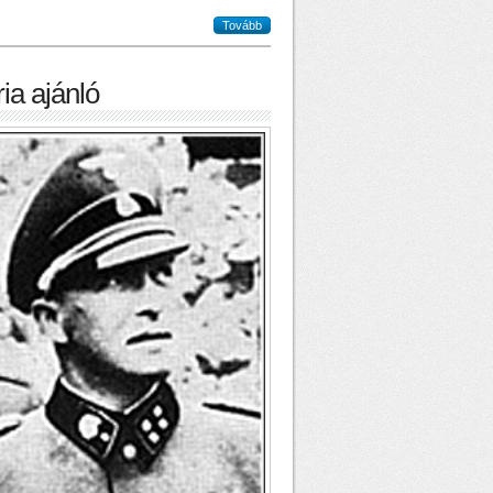
Tovább
ia ajánló