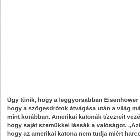
Úgy tűnik, hogy a leggyorsabban Eisenhower 
hogy a szögesdrótok átvágása után a világ má
mint korábban. Amerikai katonák tízezreit vez
hogy saját szemükkel lássák a valóságot. „A
hogy az amerikai katona nem tudja miért harco