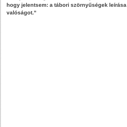
hogy jelentsem: a tábori szörnyűségek leírás
valóságot.”