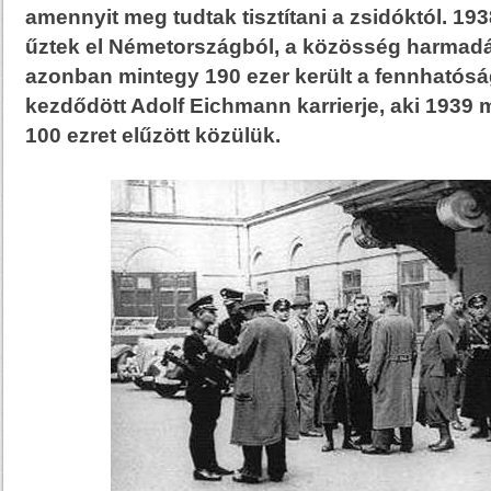
amennyit meg tudtak tisztítani a zsidóktól. 193
űztek el Németországból, a közösség harmadá
azonban mintegy 190 ezer került a fennhatósá
kezdődött Adolf Eichmann karrierje, aki 1939 
100 ezret elűzött közülük.