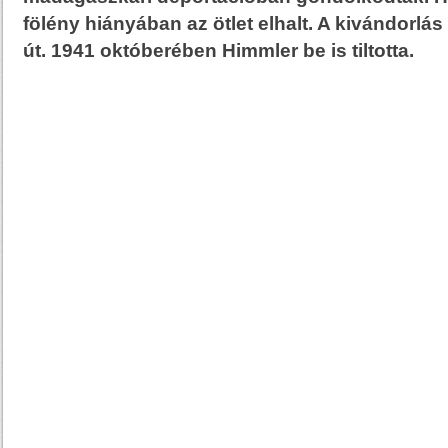
fölény hiányában az ötlet elhalt. A kivándorlás
út. 1941 októberében Himmler be is tiltotta.