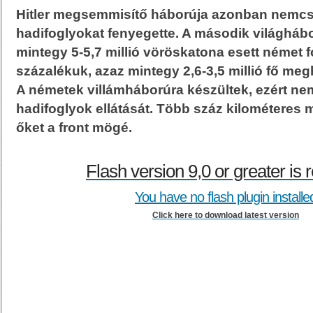
Hitler megsemmisítő háborúja azonban nemc
hadifoglyokat fenyegette. A második világhá
mintegy 5-5,7 millió vöröskatona esett német 
százalékuk, azaz mintegy 2,6-3,5 millió fő meg
A németek villámháborúra készültek, ezért ne
hadifoglyok ellátását. Több száz kilométeres 
őket a front mögé.
Flash version 9,0 or greater is 
You have no flash plugin installe
Click here to download latest version