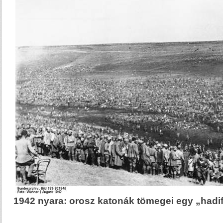
1942 nyara: orosz katonák tömegei egy „hadi