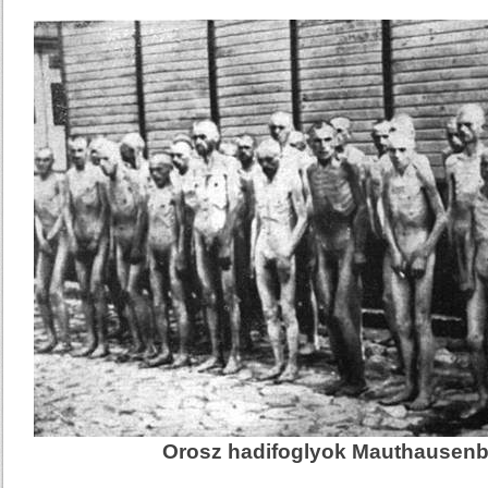
Orosz hadifoglyok Mauthausenb