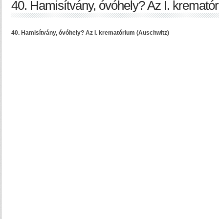
40. Hamisítvány, óvóhely? Az I. kremató
40. Hamisítvány, óvóhely? Az I. krematórium (Auschwitz)