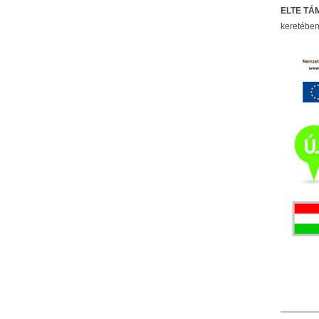
ELTE TÁM
keretében