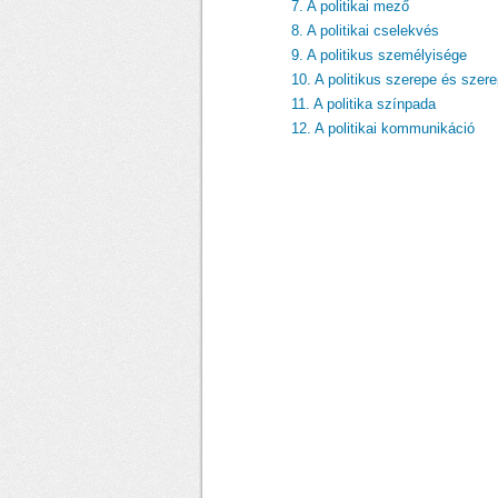
7. A politikai mező
8. A politikai cselekvés
9. A politikus személyisége
10. A politikus szerepe és szer
11. A politika színpada
12. A politikai kommunikáció