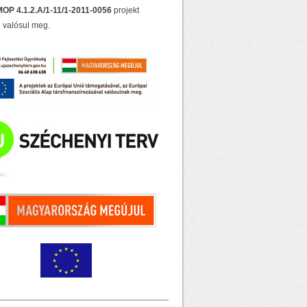
OP 4.1.2.A/1-11/1-2011-0056
projekt
 valósul meg.