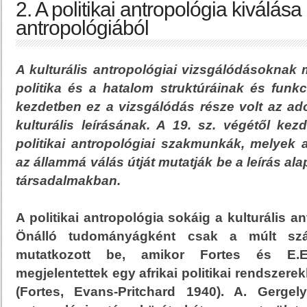
2. A politikai antropológia kiválása 
antropológiából
A kulturális antropológiai vizsgálódásoknak m
politika és a hatalom struktúráinak és funkc
kezdetben ez a vizsgálódás része volt az ado
kulturális leírásának. A 19. sz. végétől ke
politikai antropológiai szakmunkák, melyek 
az állammá válás útját mutatják be a leírás ala
társadalmakban.
A politikai antropológia sokáig a kulturális an
Önálló tudományágként csak a múlt szá
mutatkozott be, amikor Fortes és E.E
megjelentettek egy afrikai politikai rendszerek
(Fortes, Evans-Pritchard 1940). A. Gergel