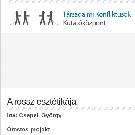
A rossz esztétikája
Írta: Csepeli György
Orestes-projekt