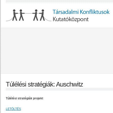
Túlélési stratégiák: Auschwitz
Túlélési stratégiák projekt
LETÖLTÉS