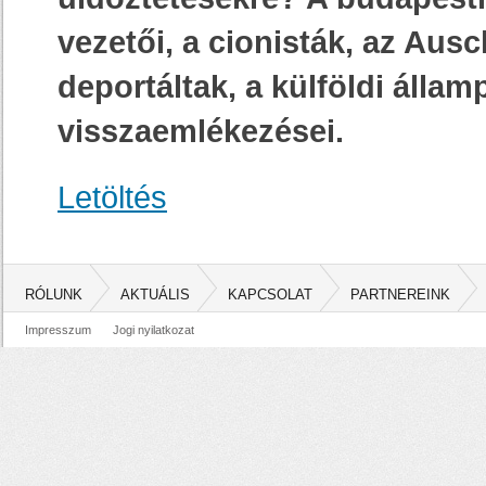
vezetői, a cionisták, az Aus
deportáltak, a külföldi álla
visszaemlékezései.
Letöltés
RÓLUNK
AKTUÁLIS
KAPCSOLAT
PARTNEREINK
Impresszum
Jogi nyilatkozat