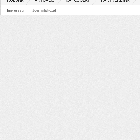
RÓLUNK
AKTUÁLIS
KAPCSOLAT
PARTNEREINK
Impresszum
Jogi nyilatkozat