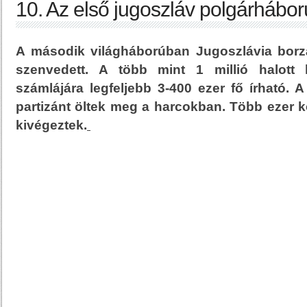
10. Az első jugoszláv polgárhábor
A második világháborúban Jugoszlávia borz
szenvedett. A több mint 1 millió halott
számlájára legfeljebb 3-400 ezer fő írható. 
partizánt öltek meg a harcokban. Több ezer 
kivégeztek.