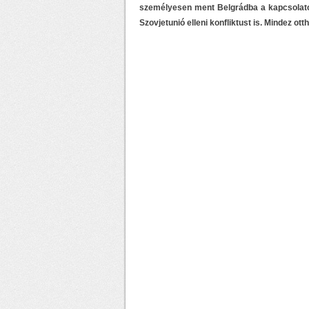
személyesen ment Belgrádba a kapcsolatok
Szovjetunió elleni konfliktust is. Mindez ott