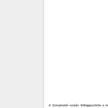
A Szovjetunió ezután felfüggesztette a 