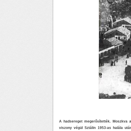
A hadsereget megerősítették. Moszkva a
viszony végül Sztálin 1953-as halála után