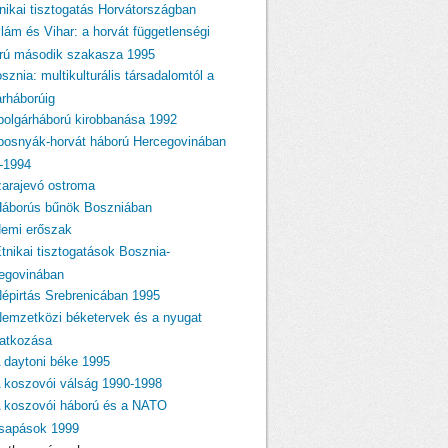
tnikai tisztogatás Horvátországban
llám és Vihar: a horvát függetlenségi
rú második szakasza 1995
sznia: multikulturális társadalomtól a
árháborúig
 polgárháború kirobbanása 1992
 bosnyák-horvát háború Hercegovinában
-1994
zarajevó ostroma
Háborús bűnök Boszniában
Nemi erőszak
Etnikai tisztogatások Bosznia-
egovinában
Népirtás Srebrenicában 1995
Nemzetközi béketervek és a nyugat
atkozása
A daytoni béke 1995
A koszovói válság 1990-1998
A koszovói háború és a NATO
csapások 1999