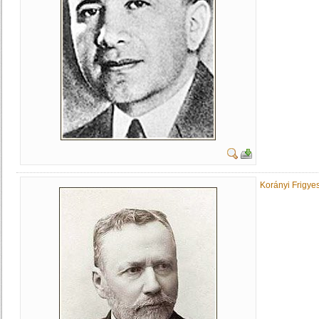
Korányi Frigye