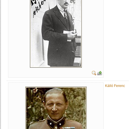
Kálló Ferenc