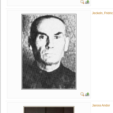
Jeckeln, Fridri
Jaross Andor