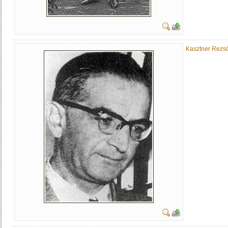
Kasztner Rezs