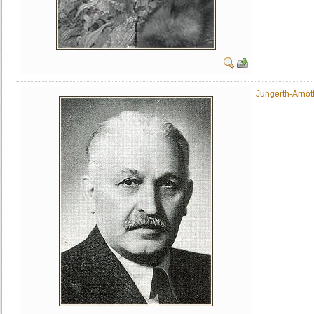
Jungerth-Arnót