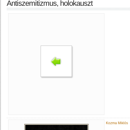
Antiszemitizmus, holokauszt
Kozma Miklós