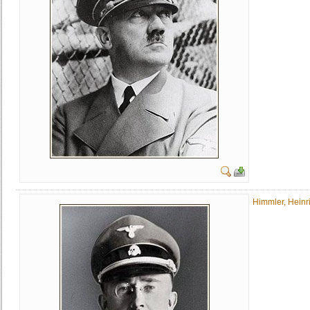
Himmler, Heinr