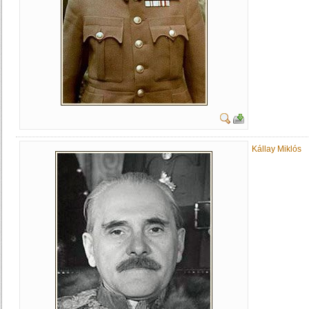
Kállay Miklós