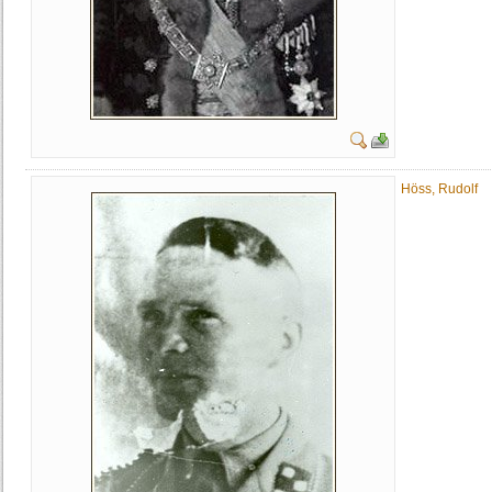
Höss, Rudolf