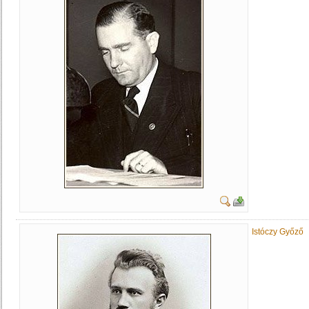
Istóczy Győző