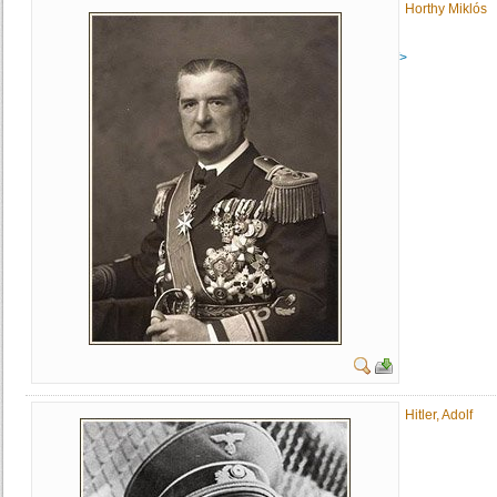
Horthy Miklós
ifj. Horthy Miklós" />
Hitler, Adolf