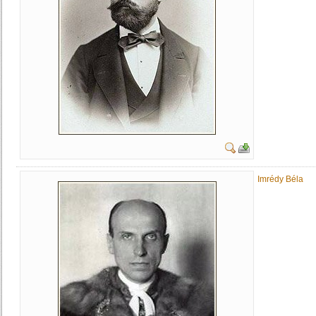
Imrédy Béla