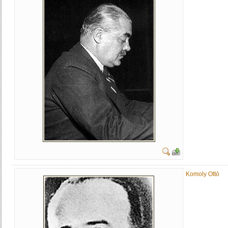
Komoly Ottó