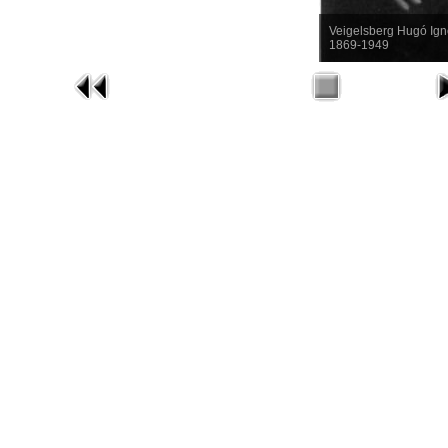
Veigelsberg Hugó Ignot
1869-1949