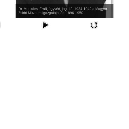
Dr. Munkácsi Ernő, ügyvéd, jogi író, 1934-1942 a Magyar
Zsidó Múzeum igazgatója; élt: 1896-1950