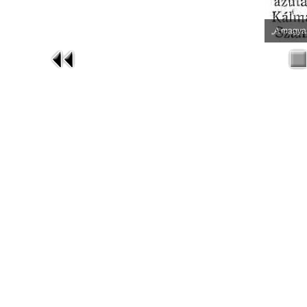
„A magyar