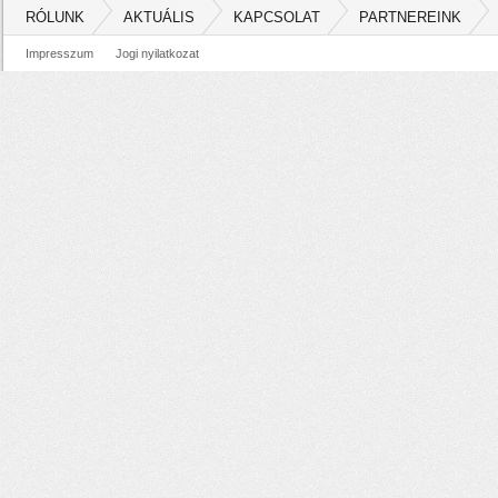
RÓLUNK
AKTUÁLIS
KAPCSOLAT
PARTNEREINK
Impresszum
Jogi nyilatkozat