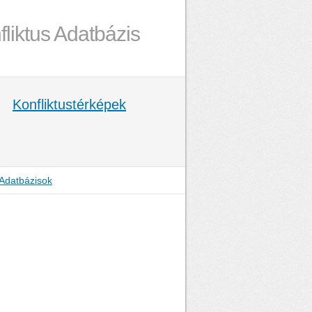
fliktus Adatbázis
Konfliktustérképek
Adatbázisok