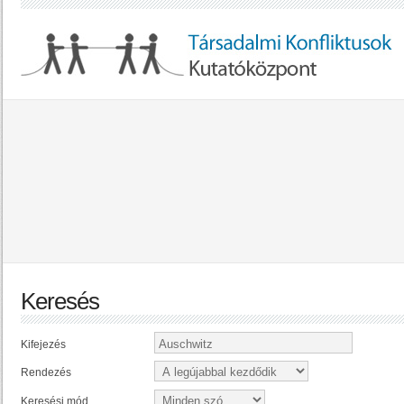
Keresés
Kifejezés
Rendezés
Keresési mód