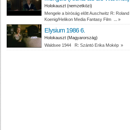
Holokauszt (nemzetközi)
Mengele a bíróság előtt
Auschwitz
R: Roland
Koenig/Helikon Media Fantasy Film ...
»
Elysium 1986 6.
Holokauszt (Magyarország)
Waldsee 1944 R: Szántó Erika Mokép
»