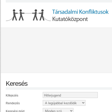
Keresés
Kifejezés
Rendezés
Keresési mód