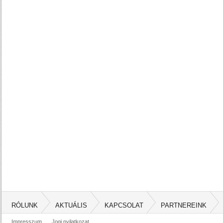
RÓLUNK
AKTUÁLIS
KAPCSOLAT
PARTNEREINK
Impresszum
Jogi nyilatkozat