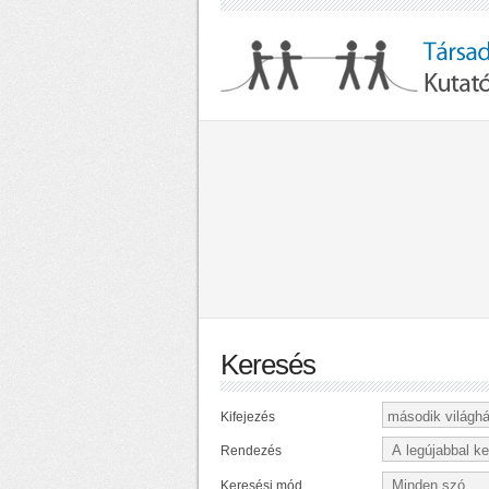
Keresés
Kifejezés
Rendezés
Keresési mód