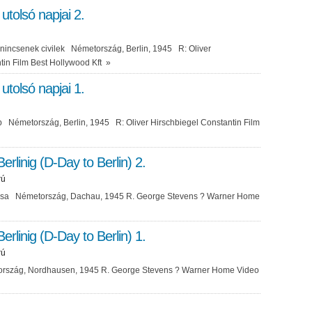
 utolsó napjai 2.
nincsenek civilek Németország, Berlin, 1945 R: Oliver
tin Film Best Hollywood Kft
»
 utolsó napjai 1.
p Németország, Berlin, 1945 R: Oliver Hirschbiegel Constantin Film
erlinig (D-Day to Berlin) 2.
rú
ása Németország, Dachau, 1945 R. George Stevens ? Warner Home
erlinig (D-Day to Berlin) 1.
rú
szág, Nordhausen, 1945 R. George Stevens ? Warner Home Video