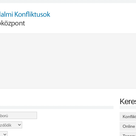
Kere
Konfli
Online