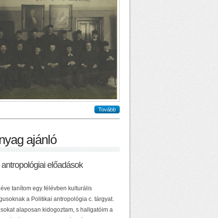
Tovább
nyag ajánló
ai antropológiai előadások
éve tanítom egy félévben kulturális
usoknak a Politikai antropológia c. tárgyat.
sokat alaposan kidogoztam, s hallgatóim a