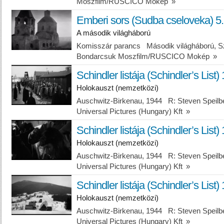
Moszfilm/RUSCICO Mokép
»
Emberi sors (Sudba cseloveka) 5.
A második világháború
Komisszár parancs Második világháború, Sz
Bondarcsuk Moszfilm/RUSCICO Mokép
»
Schindler listája (Schindler’s List) 
Holokauszt (nemzetközi)
Auschwitz-Birkenau, 1944 R: Steven Speilbe
Universal Pictures (Hungary) Kft
»
Schindler listája (Schindler’s List) 
Holokauszt (nemzetközi)
Auschwitz-Birkenau, 1944 R: Steven Speilbe
Universal Pictures (Hungary) Kft
»
Schindler listája (Schindler’s List) 
Holokauszt (nemzetközi)
Auschwitz-Birkenau, 1944 R: Steven Speilbe
Universal Pictures (Hungary) Kft
»