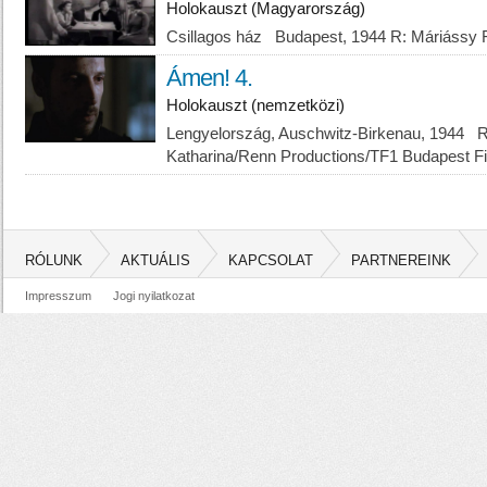
Holokauszt (Magyarország)
Csillagos ház Budapest, 1944 R: Máriássy 
Ámen! 4.
Holokauszt (nemzetközi)
Lengyelország, Auschwitz-Birkenau, 1944 
Katharina/Renn Productions/TF1 Budapest Fi
RÓLUNK
AKTUÁLIS
KAPCSOLAT
PARTNEREINK
Impresszum
Jogi nyilatkozat