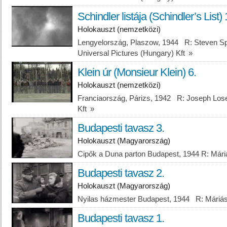
Schindler listája (Schindler’s List) 
Holokauszt (nemzetközi)
Lengyelország, Plaszow, 1944 R: Steven Spe
Universal Pictures (Hungary) Kft
»
Klein úr (Monsieur Klein) 6.
Holokauszt (nemzetközi)
Franciaország, Párizs, 1942 R: Joseph Lose
Kft
»
Budapesti tavasz 3.
Holokauszt (Magyarország)
Cipők a Duna parton Budapest, 1944 R: Már
Budapesti tavasz 2.
Holokauszt (Magyarország)
Nyilas házmester Budapest, 1944 R: Máriá
Budapesti tavasz 1.