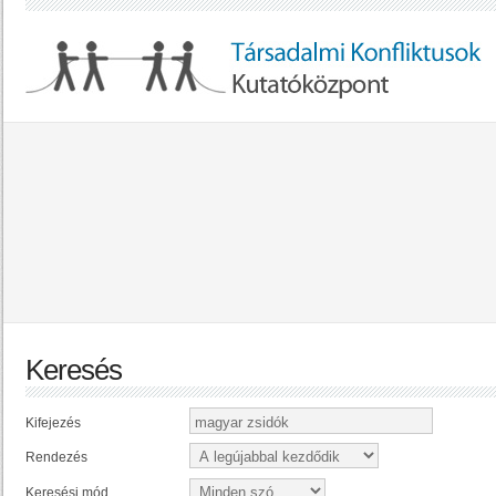
Keresés
Kifejezés
Rendezés
Keresési mód