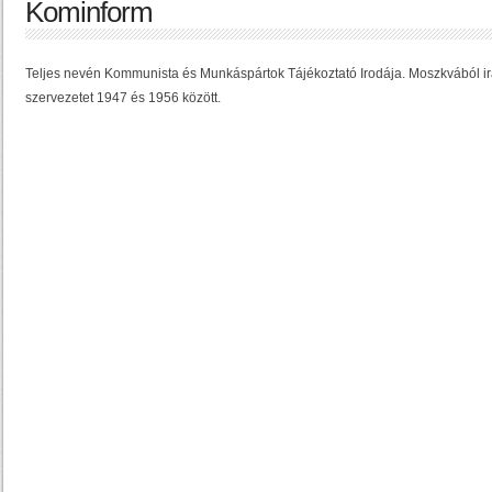
Kominform
Teljes nevén Kommunista és Munkáspártok Tájékoztató Irodája. Moszkvából ir
szervezetet 1947 és 1956 között.