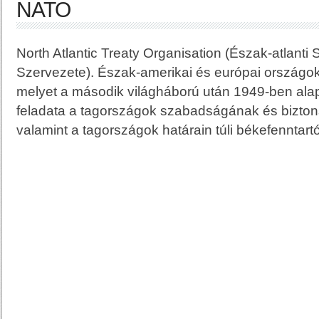
NATO
North Atlantic Treaty Organisation (Észak-atlanti
Szervezete). Észak-amerikai és európai országo
melyet a második világháború után 1949-ben alap
feladata a tagországok szabadságának és bizt
valamint a tagországok határain túli békefenntar