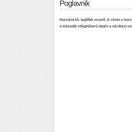
Poglavnik
Horvátul kb. legfőbb vezető. A címet a hor
a második világháború idején a nácikkal sz