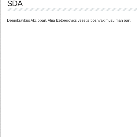
SDA
Demokratikus Akciópárt. Alija Izetbegovics vezette bosnyák muzulmán párt.