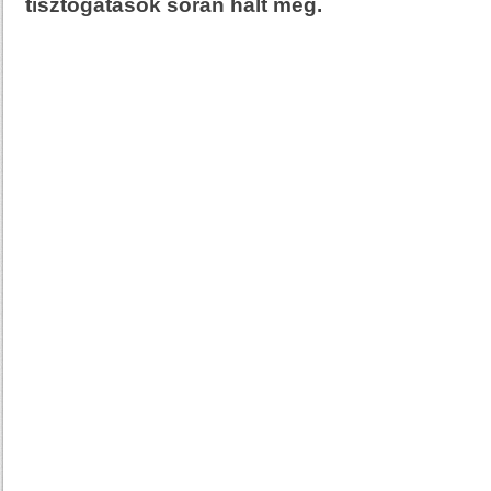
tisztogatások során halt meg.