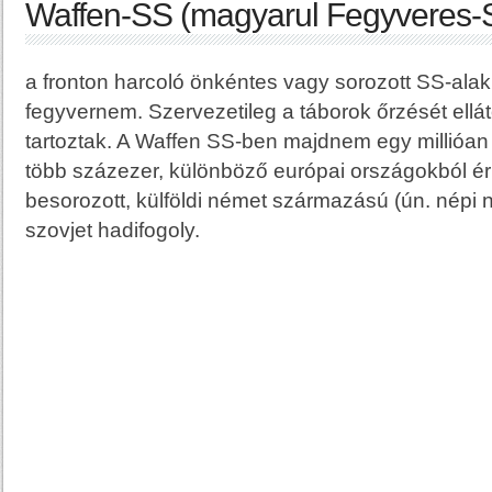
Waffen-SS (magyarul Fegyveres-
a fronton harcoló önkéntes vagy sorozott SS-alak
fegyvernem. Szervezetileg a táborok őrzését ell
tartoztak. A Waffen SS-ben majdnem egy millióan 
több százezer, különböző európai országokból ér
besorozott, külföldi német származású (ún. népi n
szovjet hadifogoly.