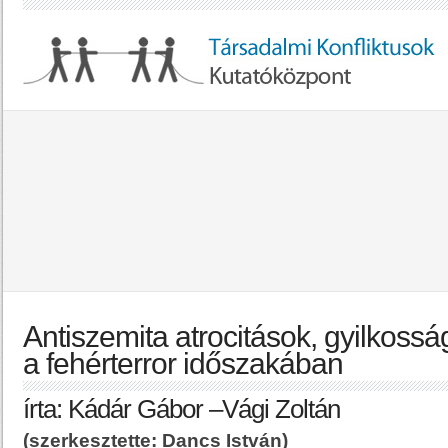
Antiszemita atrocitások, gyilkoss
a fehérterror időszakában
írta: Kádár Gábor –Vági Zoltán
(szerkesztette: Dancs István)