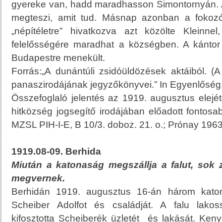
gyereke van, hadd maradhasson Simontornyán. A
megteszi, amit tud. Másnap azonban a fokozó
„népítéletre” hivatkozva azt közölte Kleinn
felelősségére maradhat a községben. A kántor 
Budapestre menekült.
Forrás:„A dunántúli zsidóüldözések aktáiból. (A
panaszirodájának jegyzőkönyvei.” In Egyenlőség, 
Összefoglaló jelentés az 1919. augusztus elejétől
hitközség jogsegítő irodájában előadott fontosa
MZSL PIH-I-E, B 10/3. doboz. 21. o.; Prónay 196
1919.08-09. Berhida
Miután a katonaság megszállja a falut, sok 
megvernek.
Berhidán 1919. augusztus 16-án három katon
Scheiber Adolfot és családját. A falu lakos
kifosztotta Scheiberék üzletét és lakását. Ken