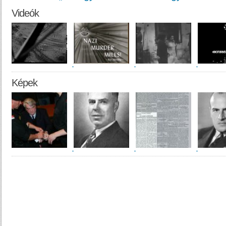
Videók
Képek