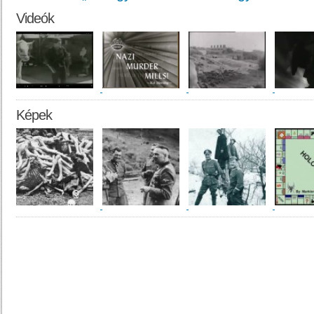
Videók
Képek