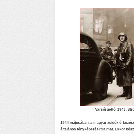
Varsói gettó, 1943. St
1944 májusában, a magyar zsidók érkezése
általános fényképezési tilalmat. Ekkor kés