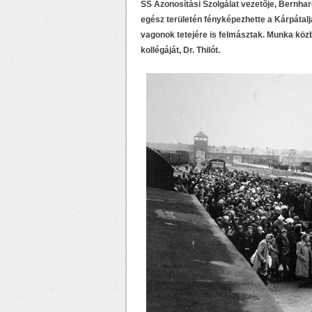
SS Azonosítási Szolgálat vezetője, Bernha
egész területén fényképezhette a Kárpátal
vagonok tetejére is felmásztak. Munka köz
kollégáját, Dr. Thilót.