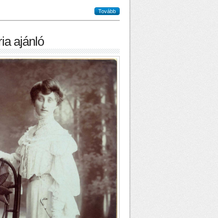
Tovább
ia ajánló