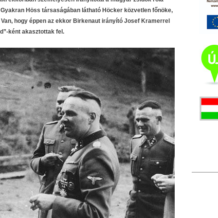
 Gyakran Höss társaságában látható Höcker közvetlen főnöke,
 Van, hogy éppen az ekkor Birkenaut irányító Josef Kramerrel
d”-ként akasztottak fel.