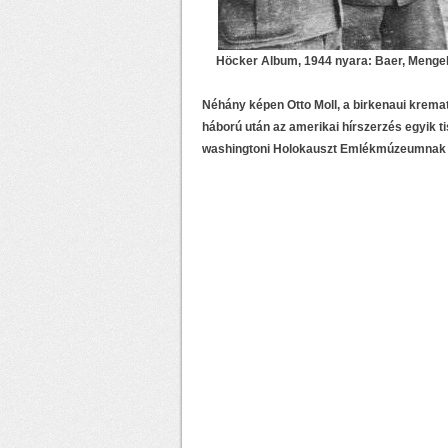
Höcker Album, 1944 nyara: Baer, Mengele,
Néhány képen Otto Moll, a birkenaui krema
háború után az amerikai hírszerzés egyik tis
washingtoni Holokauszt Emlékmúzeumnak