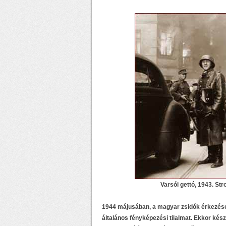
Varsói gettó, 1943. St
1944 májusában, a magyar zsidók érkezése
általános fényképezési tilalmat. Ekkor kés