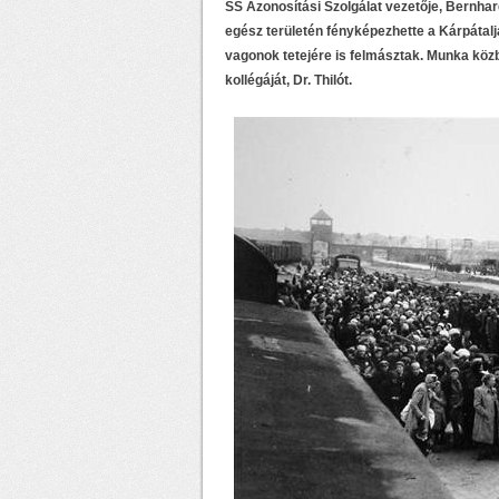
SS Azonosítási Szolgálat vezetője, Bernha
egész területén fényképezhette a Kárpátal
vagonok tetejére is felmásztak. Munka köz
kollégáját, Dr. Thilót.