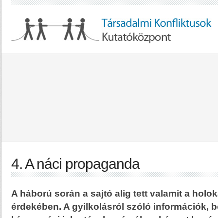
4. A náci propaganda
A háború során a sajtó alig tett valamit a holo
érdekében. A gyilkolásról szóló információk, 