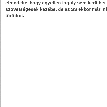
elrendelte, hogy egyetlen fogoly sem kerülhet 
szövetségesek kezébe, de az SS ekkor már i
törődött.