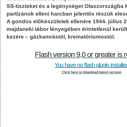
SS-tiszteket és a legénységet Olaszországba k
partizánok elleni harcban jelentős részük elese
A gondos előkészületek ellenére 1944. július 22
majdaneki tábor lényegében érintetlenül kerü
kezére – gázkamrástól, krematóriumostól.
Flash version 9,0 or greater is 
You have no flash plugin installe
Click here to download latest version