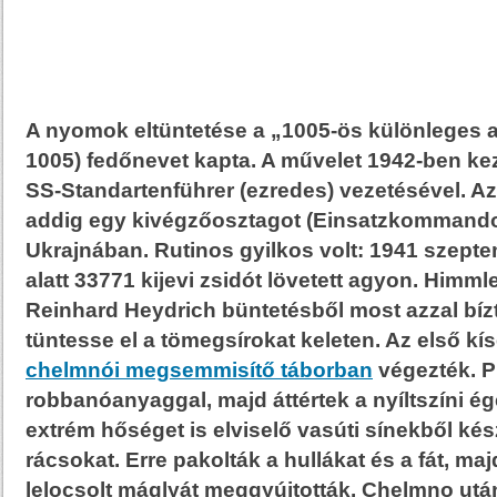
A nyomok eltüntetése a „1005-ös különleges 
1005) fedőnevet kapta. A művelet 1942-ben ke
SS-Standartenführer (ezredes) vezetésével. Az
addig egy kivégzőosztagot (Einsatzkommando 
Ukrajnában. Rutinos gyilkos volt: 1941 szept
alatt 33771 kijevi zsidót lövetett agyon. Himmle
Reinhard Heydrich büntetésből most azzal bí
tüntesse el a tömegsírokat keleten. Az első kí
chelmnói megsemmisítő táborban
végezték. P
robbanóanyaggal, majd áttértek a nyíltszíni ég
extrém hőséget is elviselő vasúti sínekből kés
rácsokat. Erre pakolták a hullákat és a fát, ma
lelocsolt máglyát meggyújtották. Chelmno ut