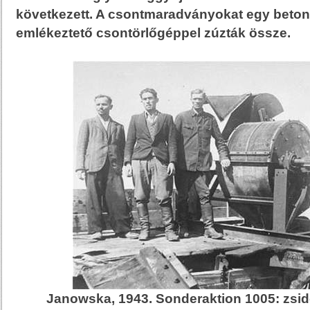
következett. A csontmaradványokat egy beto
emlékeztető csontörlőgéppel zúzták össze.
Janowska, 1943. Sonderaktion 1005: zs