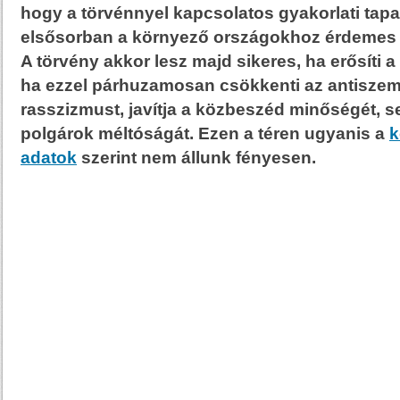
hogy a törvénnyel kapcsolatos gyakorlati tapa
elsősorban a környező országokhoz érdemes 
A törvény akkor lesz majd sikeres, ha erősíti a 
ha ezzel párhuzamosan csökkenti az antiszemi
rasszizmust, javítja a közbeszéd minőségét, s
polgárok méltóságát. Ezen a téren ugyanis a
k
adatok
szerint nem állunk fényesen.