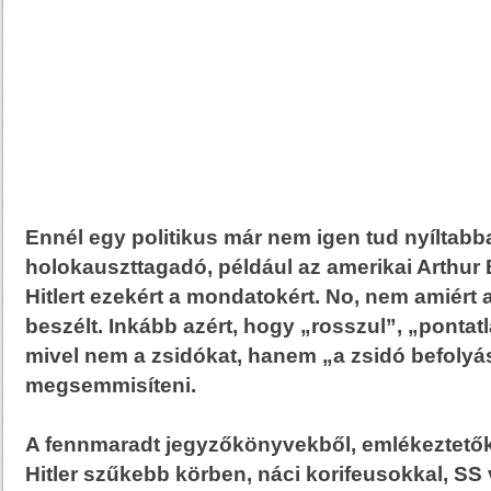
Ennél egy politikus már nem igen tud nyíltabb
holokauszttagadó, például az amerikai Arthur 
Hitlert ezekért a mondatokért. No, nem amiért a
beszélt. Inkább azért, hogy „rosszul”, „pontat
mivel nem a zsidókat, hanem „a zsidó befolyás
megsemmisíteni.
A fennmaradt jegyzőkönyvekből, emlékeztetők
Hitler szűkebb körben, náci korifeusokkal, SS 