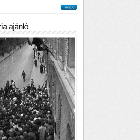
Tovább
ia ajánló