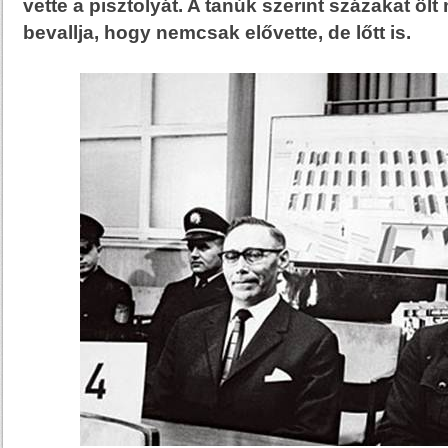
vette a pisztolyát. A tanúk szerint százakat öl
bevallja, hogy nemcsak elővette, de lőtt is.