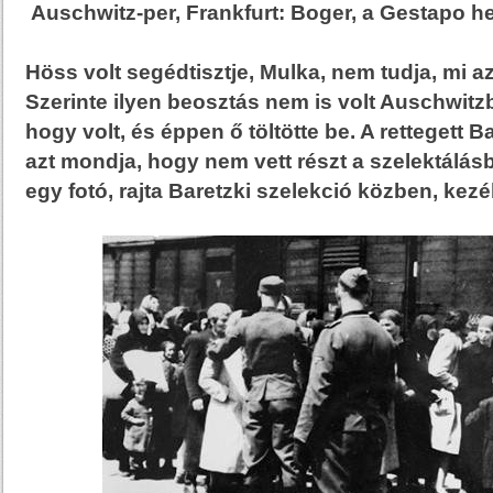
Auschwitz-per, Frankfurt: Boger, a Gestapo h
Höss volt segédtisztje, Mulka, nem tudja, mi az
Szerinte ilyen beosztás nem is volt Auschwitzb
hogy volt, és éppen ő töltötte be. A rettegett B
azt mondja, hogy nem vett részt a szelektálás
egy fotó, rajta Baretzki szelekció közben, kezé