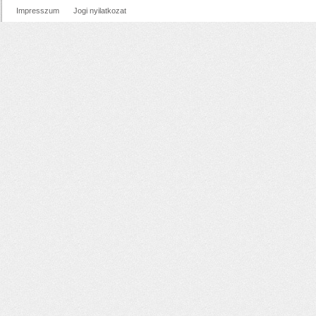
Impresszum
Jogi nyilatkozat