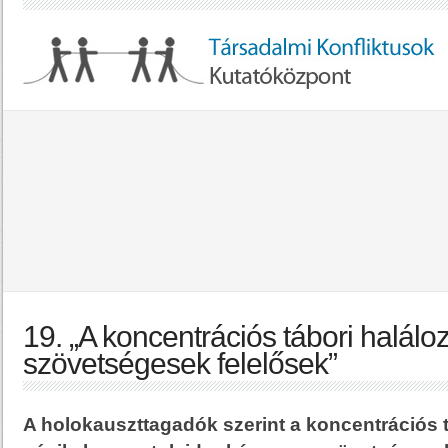
19. „A koncentrációs tábori halálo
szövetségesek felelősek”
A holokauszttagadók szerint a koncentrációs