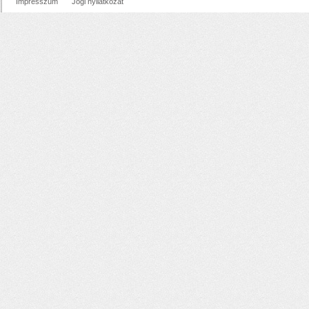
Impresszum
Jogi nyilatkozat