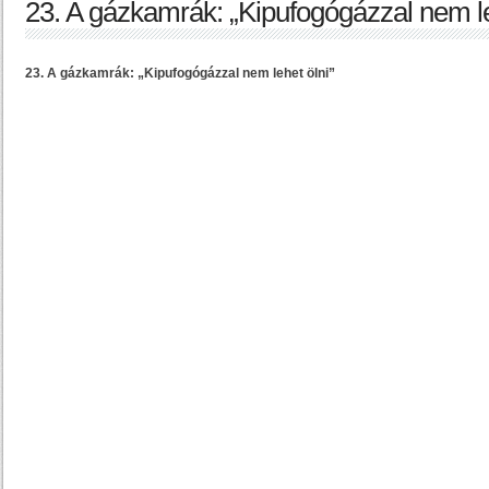
23. A gázkamrák: „Kipufogógázzal nem le
23. A gázkamrák: „Kipufogógázzal nem lehet ölni”