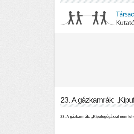
23. A gázkamrák: „Kipu
23. A gázkamrák: „Kipufogógázzal nem lehe